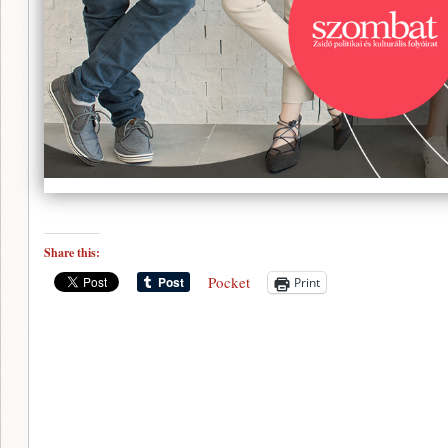
Share this:
Pocket
Print