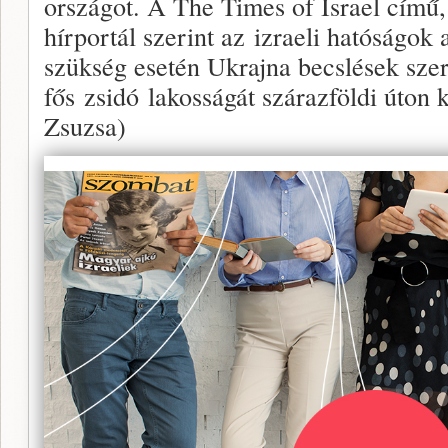
országot. A The Times of Israel című,
hírportál szerint az izraeli hatóságok 
szükség esetén Ukrajna becslések sze
fős zsidó lakosságát szárazföldi úton 
Zsuzsa)