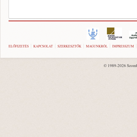
ELŐFIZETÉS
KAPCSOLAT
SZERKESZTŐK
MAGUNKRÓL
IMPRESSZUM
© 1989-2026 Szombat