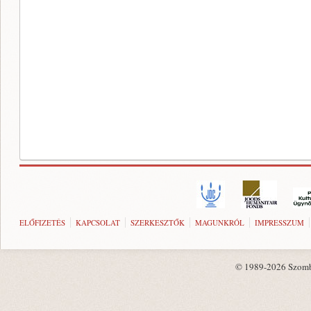
ELŐFIZETÉS
KAPCSOLAT
SZERKESZTŐK
MAGUNKRÓL
IMPRESSZUM
© 1989-2026 Szombat