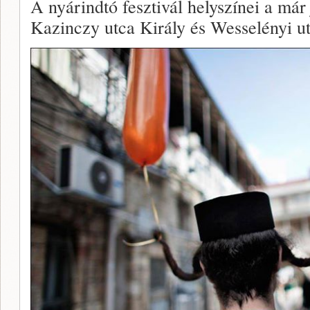
A nyárindtó fesztivál helyszínei a már 
Kazinczy utca Király és Wesselényi ut