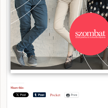
Share this:
Pocket
Print