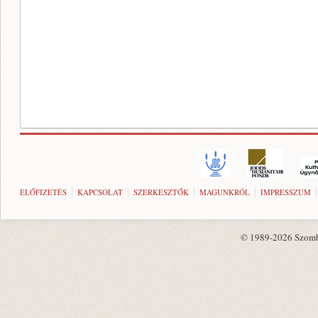
ELŐFIZETÉS
KAPCSOLAT
SZERKESZTŐK
MAGUNKRÓL
IMPRESSZUM
© 1989-2026 Szombat