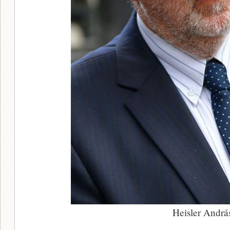
Heisler Andrá