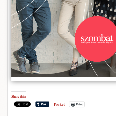
Share this:
Pocket
Print