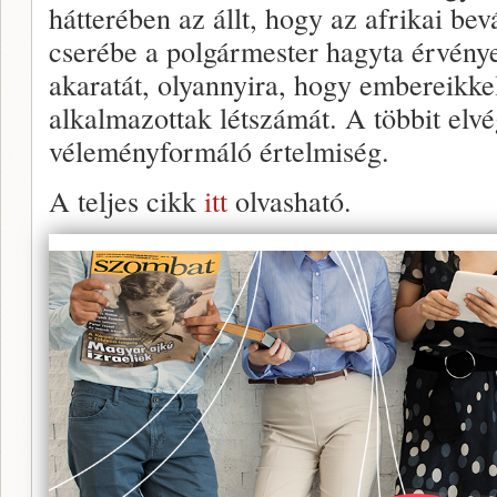
hátterében az állt, hogy az afrikai be
cserébe a polgármester hagyta érvénye
akaratát, olyannyira, hogy embereikkel 
alkalmazottak létszámát. A többit elvé
véleményformáló értelmiség.
A teljes cikk
itt
olvasható.