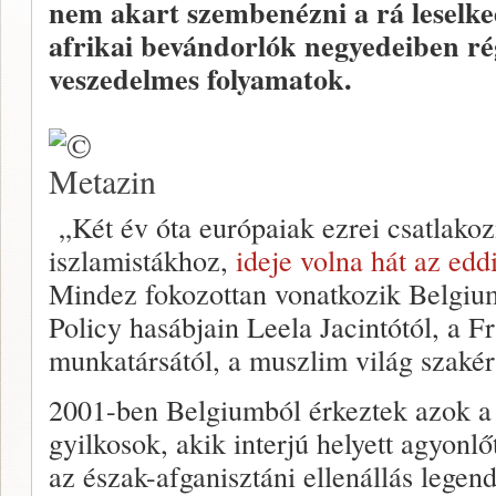
nem akart szembenézni a rá leselke
afrikai bevándorlók negyedeiben ré
veszedelmes folyamatok.
„Két év óta európaiak ezrei csatlakoz
iszlamistákhoz,
ideje volna hát az edd
Mindez fokozottan vonatkozik Belgium
Policy hasábjain Leela Jacintótól, a F
munkatársától, a muszlim világ szakért
2001-ben Belgiumból érkeztek azok a 
gyilkosok, akik interjú helyett agyo
az észak-afganisztáni ellenállás lege