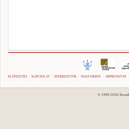
ELŐFIZETÉS
KAPCSOLAT
SZERKESZTŐK
MAGUNKRÓL
IMPRESSZUM
© 1989-2026 Szombat