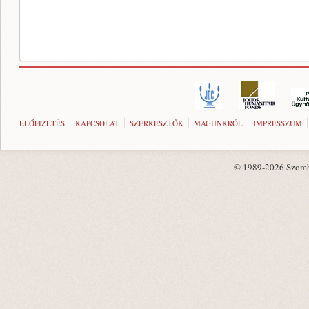
ELŐFIZETÉS
KAPCSOLAT
SZERKESZTŐK
MAGUNKRÓL
IMPRESSZUM
© 1989-2026 Szombat