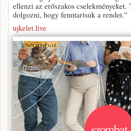
ellenzi az erőszakos cselekményeket. 
dolgozni, hogy fenntartsuk a rendet.”
ujkelet.live