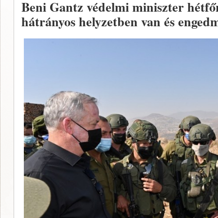
Beni Gantz védelmi miniszter hétfőn
hátrányos helyzetben van és engedm