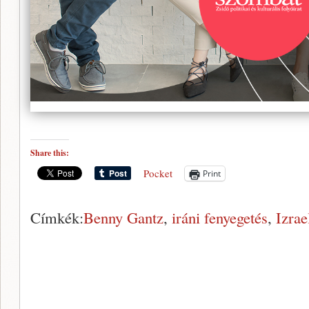
Share this:
Pocket
Print
Címkék:
Benny Gantz
,
iráni fenyegetés
,
Izrae