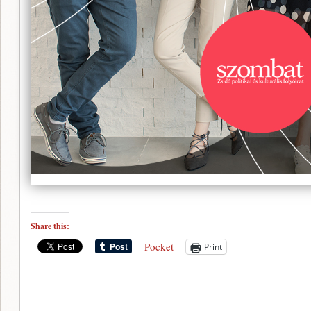
Share this:
Pocket
Print