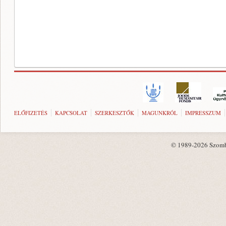
ELŐFIZETÉS
KAPCSOLAT
SZERKESZTŐK
MAGUNKRÓL
IMPRESSZUM
© 1989-2026 Szombat