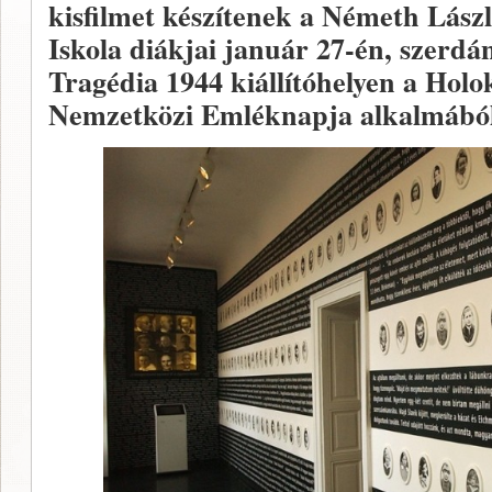
kisfilmet készítenek a Németh Lász
Iskola diákjai január 27-én, szerdá
Tragédia 1944 kiállítóhelyen a Hol
Nemzetközi Emléknapja alkalmából