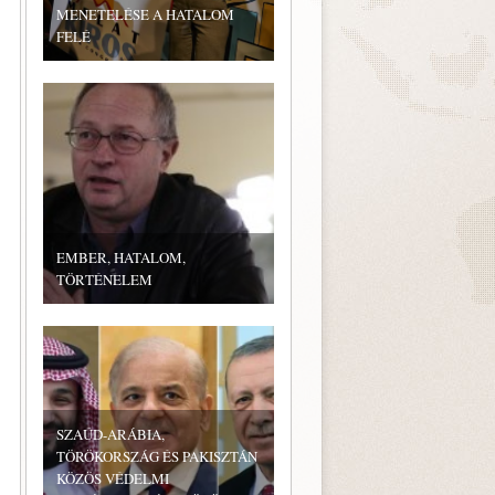
MENETELÉSE A HATALOM
FELÉ
EMBER, HATALOM,
TÖRTÉNELEM
SZAÚD-ARÁBIA,
TÖRÖKORSZÁG ÉS PAKISZTÁN
KÖZÖS VÉDELMI