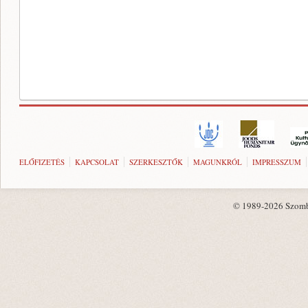
ELŐFIZETÉS
KAPCSOLAT
SZERKESZTŐK
MAGUNKRÓL
IMPRESSZUM
© 1989-2026 Szombat