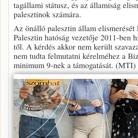
tagállami státusz, és az államiság elis
palesztinok számára.
Az önálló palesztin állam elismerésé
Palesztin hatóság vezetője 2011-ben 
től. A kérdés akkor nem került szavazá
nem tudta felmutatni kérelméhez a Biz
minimum 9-nek a támogatását. (MTI)