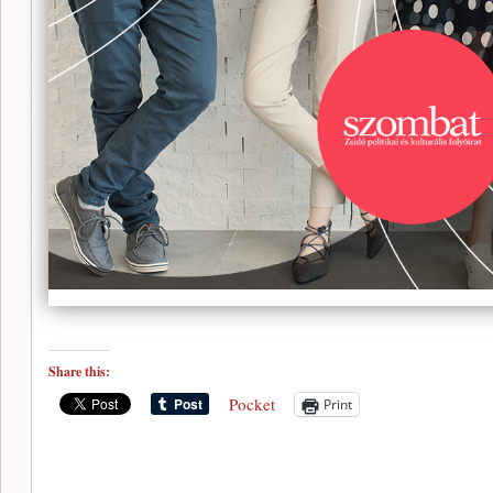
Share this:
Pocket
Print