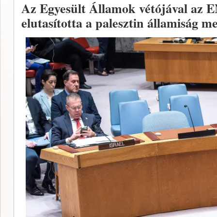
Az Egyesült Államok vétójával az 
elutasította a palesztin államiság 