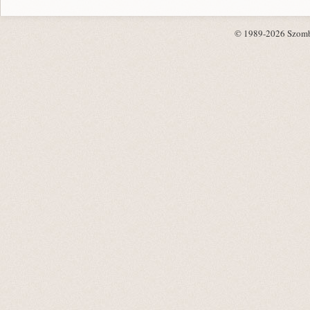
© 1989-2026 Szombat