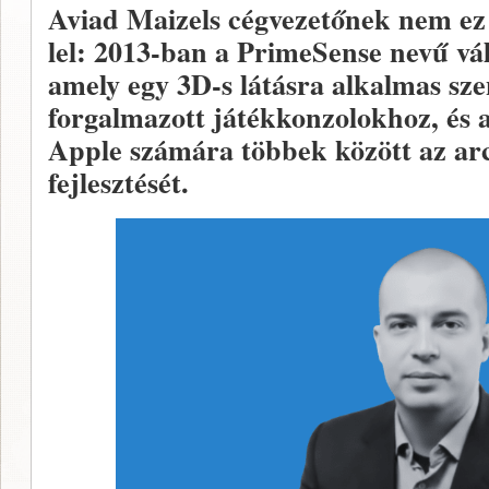
Aviad Maizels cégvezetőnek nem ez 
lel: 2013-ban a PrimeSense nevű váll
amely egy 3D-s látásra alkalmas szen
forgalmazott játékkonzolokhoz, és a
Apple számára többek között az arc
fejlesztését.