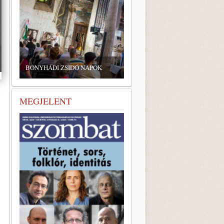
BONYHÁDI ZSIDÓ NAPOK
MEGJELENT