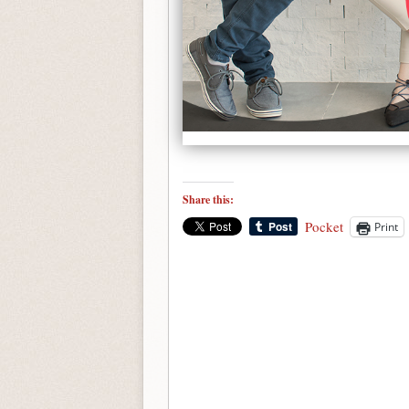
Share this:
Pocket
Print