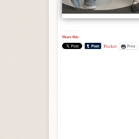
Share this:
Pocket
Print