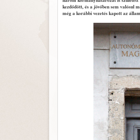
három kormányhatározat is született 
kezdődött, és a jövőben sem valósul m
még a korábbi vezetés kapott az állam