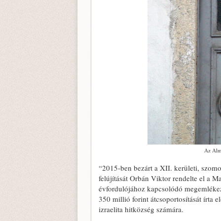
Az Alma
“2015-ben bezárt a XII. kerületi, szomo
felújítását Orbán Viktor rendelte el a
évfordulójához kapcsolódó megemléke
350 millió forint átcsoportosítását írta
izraelita hitközség számára.