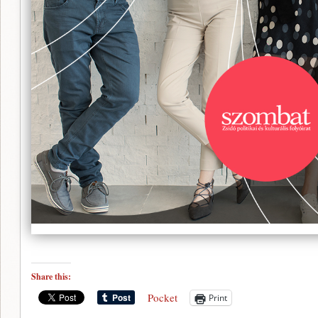
Share this:
Pocket
Print