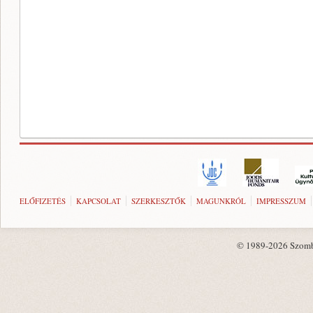
ELŐFIZETÉS
KAPCSOLAT
SZERKESZTŐK
MAGUNKRÓL
IMPRESSZUM
© 1989-2026 Szombat