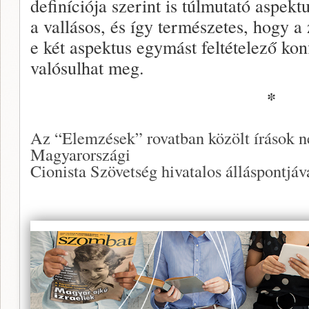
definíciója szerint is túlmutató aspekt
a vallásos, és így természetes, hogy a 
e két aspektus egymást feltételező kon
valósulhat meg.
*
Az “Elemzések” rovatban közölt írások n
Magyarországi
Cionista Szövetség hivatalos álláspontjáva