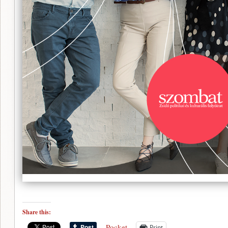
Share this:
Pocket
Print