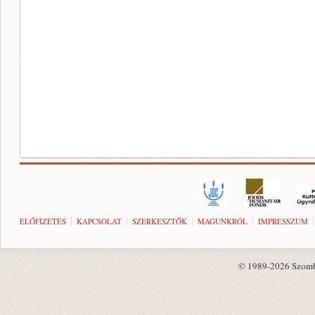
ELŐFIZETÉS
KAPCSOLAT
SZERKESZTŐK
MAGUNKRÓL
IMPRESSZUM
© 1989-2026 Szombat