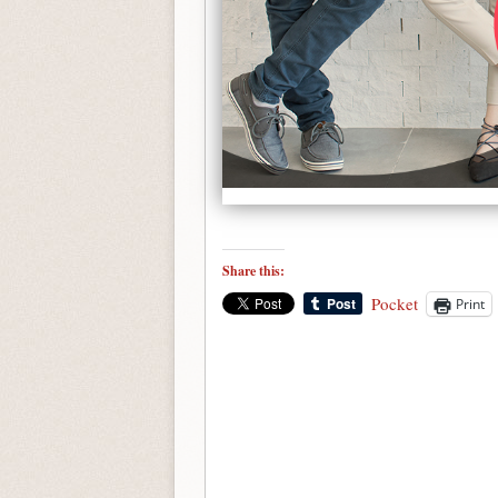
Share this:
Pocket
Print