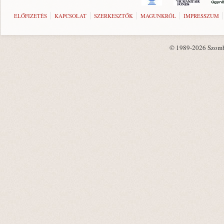
ELŐFIZETÉS
KAPCSOLAT
SZERKESZTŐK
MAGUNKRÓL
IMPRESSZUM
© 1989-2026 Szombat