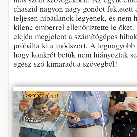
chaszid nagyon nagy gondot fektetett 
teljesen hibátlanok legyenek, és nem
kilenc emberrel ellenőriztette le őket
elején megjelent a számítógépes hibak
próbálta ki a módszert. A legnagyobb
hogy konkrét betűk nem hiányoztak s
egész szó kimaradt a szövegből!