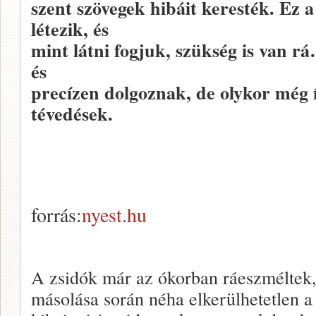
szent szövegek hibáit keresték. Ez 
létezik, és
mint látni fogjuk, szükség is van 
és
precízen dolgoznak, de olykor még 
tévedések.
forrás:
nyest.hu
A zsidók már az ókorban ráeszméltek,
másolása során néha elkerülhetetlen a