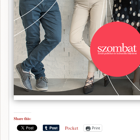
Share this:
Pocket
Print