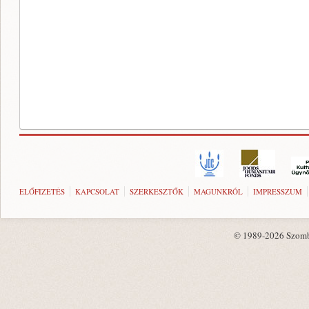
ELŐFIZETÉS
KAPCSOLAT
SZERKESZTŐK
MAGUNKRÓL
IMPRESSZUM
© 1989-2026 Szombat