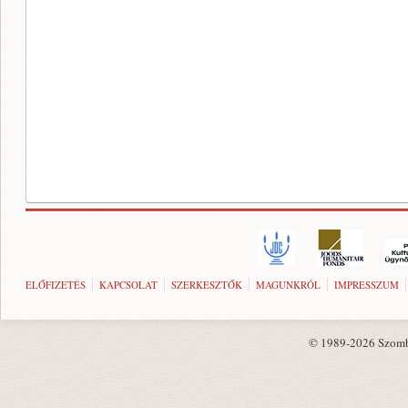
ELŐFIZETÉS
KAPCSOLAT
SZERKESZTŐK
MAGUNKRÓL
IMPRESSZUM
© 1989-2026 Szombat