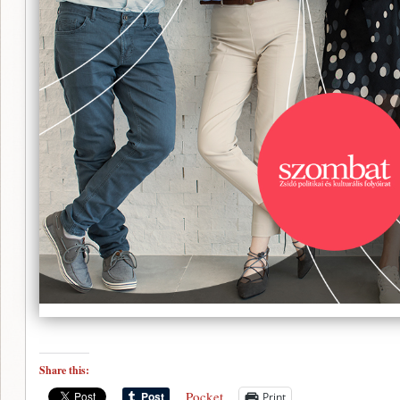
Share this:
Pocket
Print