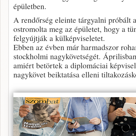
épületben.
A rendőrség eleinte tárgyalni próbált 
ostromolta meg az épületet, hogy a tü
felgyújtják a külképviseletet.
Ebben az évben már harmadszor roha
stockholmi nagykövetségét. Áprilisban
amiért betörtek a diplomáciai képvisel
nagykövet beiktatása elleni tiltakozásk