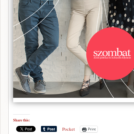
Share this:
Pocket
Print