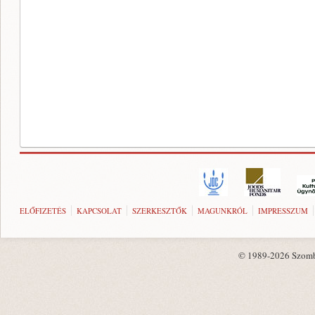
ELŐFIZETÉS
KAPCSOLAT
SZERKESZTŐK
MAGUNKRÓL
IMPRESSZUM
© 1989-2026 Szombat