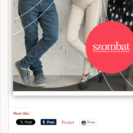
Share this:
Pocket
Print