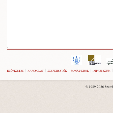
ELŐFIZETÉS
KAPCSOLAT
SZERKESZTŐK
MAGUNKRÓL
IMPRESSZUM
© 1989-2026 Szombat