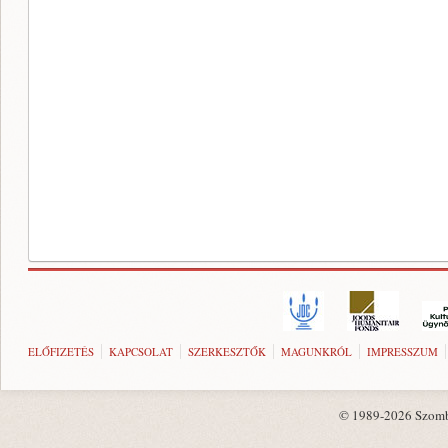
ELŐFIZETÉS
KAPCSOLAT
SZERKESZTŐK
MAGUNKRÓL
IMPRESSZUM
© 1989-2026 Szombat