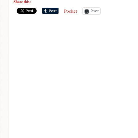
Share this:
Pocket
Print