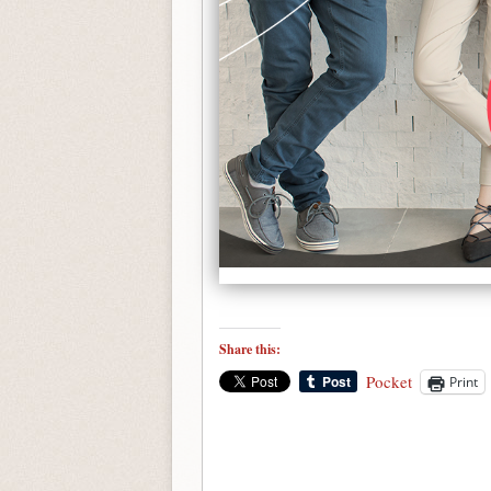
Share this:
Pocket
Print