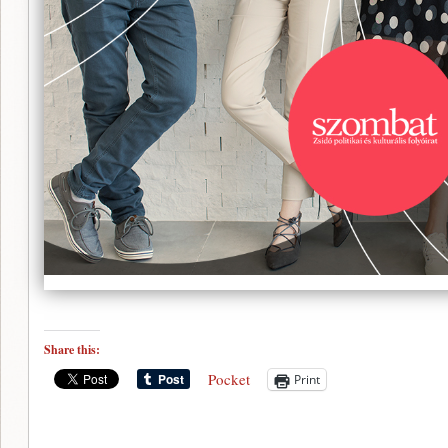
Share this:
Pocket
Print