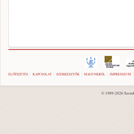
ELŐFIZETÉS
KAPCSOLAT
SZERKESZTŐK
MAGUNKRÓL
IMPRESSZUM
© 1989-2026 Szombat