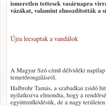
ismeretlen tettesek vasárnapra virr
vázákat, valamint elmozdították a s
Újra lecsaptak a vandálok
A Magyar Szó című délvidéki napilap 
temetőrongálásról.
Halbrohr Tamás, a szabadkai zsidó hi
nyilatkozva elmondta, hogy a rendőrsé
együttműködésük, de a nagy területen 