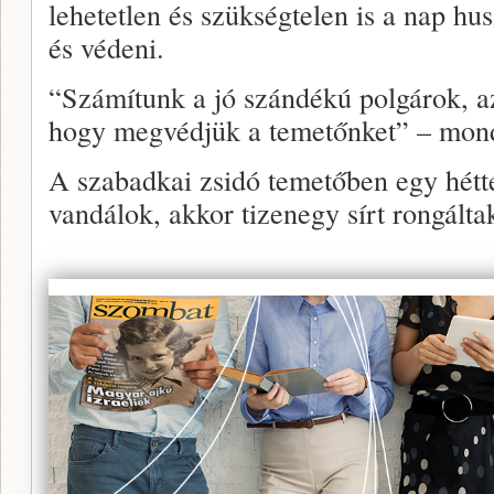
lehetetlen és szükségtelen is a nap hu
és védeni.
“Számítunk a jó szándékú polgárok, az
hogy megvédjük a temetőnket” – mon
A szabadkai zsidó temetőben egy hétt
vandálok, akkor tizenegy sírt rongált