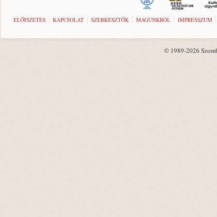
ELŐFIZETÉS
KAPCSOLAT
SZERKESZTŐK
MAGUNKRÓL
IMPRESSZUM
© 1989-2026 Szombat