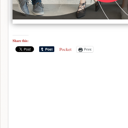
Share this:
Pocket
Print