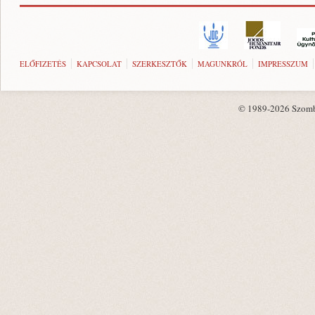
ELŐFIZETÉS
KAPCSOLAT
SZERKESZTŐK
MAGUNKRÓL
IMPRESSZUM
© 1989-2026 Szombat