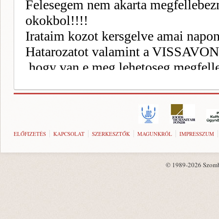
ELŐFIZETÉS
KAPCSOLAT
SZERKESZTŐK
MAGUNKRÓL
IMPRESSZUM
© 1989-2026 Szombat