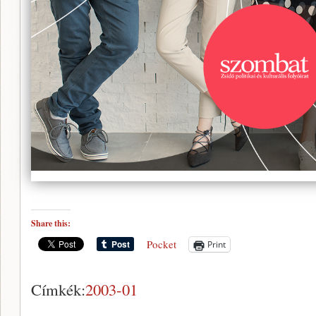
Share this:
Pocket
Print
Címkék:
2003-01