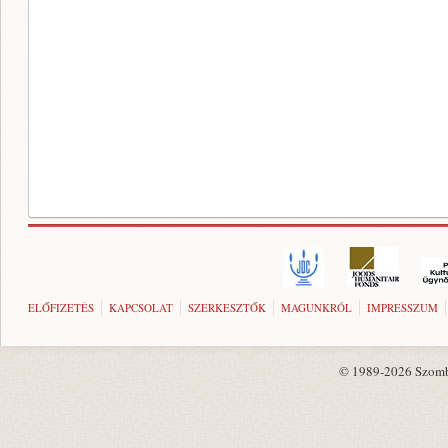
ELŐFIZETÉS
KAPCSOLAT
SZERKESZTŐK
MAGUNKRÓL
IMPRESSZUM
© 1989-2026 Szombat