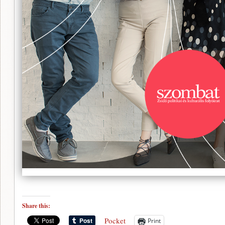
Share this:
Pocket
Print