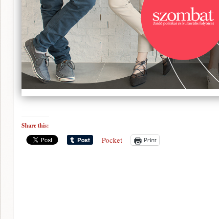
Share this:
Pocket
Print