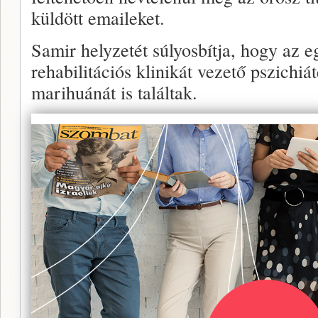
küldött emaileket.
Samir helyzetét súlyosbítja, hogy az 
rehabilitációs klinikát vezető pszichi
marihuánát is találtak.