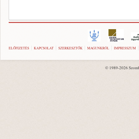
ELŐFIZETÉS
KAPCSOLAT
SZERKESZTŐK
MAGUNKRÓL
IMPRESSZUM
© 1989-2026 Szombat