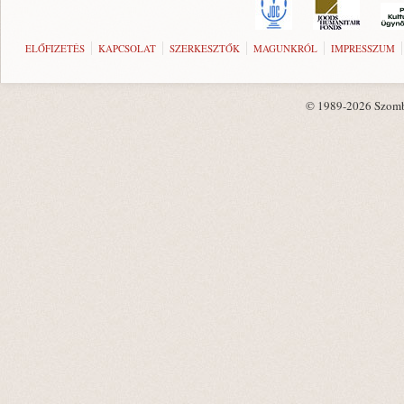
ELŐFIZETÉS
KAPCSOLAT
SZERKESZTŐK
MAGUNKRÓL
IMPRESSZUM
© 1989-2026 Szombat