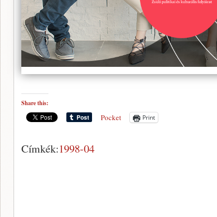
Share this:
Pocket
Print
Címkék:
1998-04