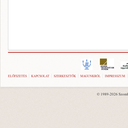
ELŐFIZETÉS
KAPCSOLAT
SZERKESZTŐK
MAGUNKRÓL
IMPRESSZUM
© 1989-2026 Szombat