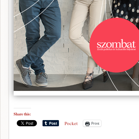
Share this:
Pocket
Print