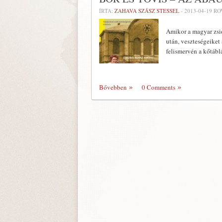
ÍRTA:
ZAHAVA SZÁSZ STESSEL
-
2013-04-19
RO
Amikor a magyar zsid
után, veszteségeiket
felismervén a kőtábl
Bővebben
0 Comments