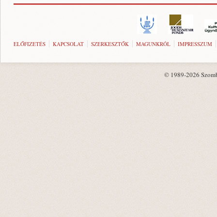
ELŐFIZETÉS
KAPCSOLAT
SZERKESZTŐK
MAGUNKRÓL
IMPRESSZUM
© 1989-2026 Szombat