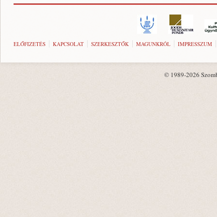
ELŐFIZETÉS
KAPCSOLAT
SZERKESZTŐK
MAGUNKRÓL
IMPRESSZUM
© 1989-2026 Szombat