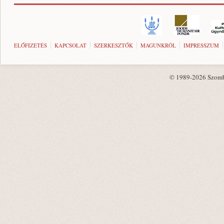
ELŐFIZETÉS
KAPCSOLAT
SZERKESZTŐK
MAGUNKRÓL
IMPRESSZUM
© 1989-2026 Szombat