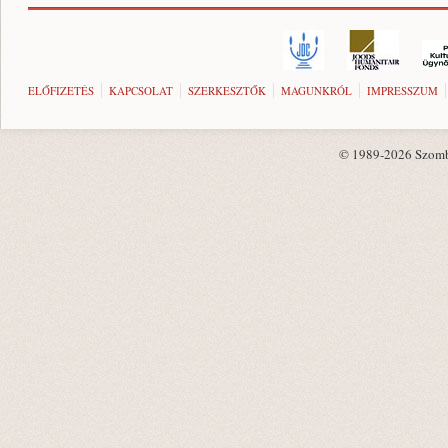
ELŐFIZETÉS
KAPCSOLAT
SZERKESZTŐK
MAGUNKRÓL
IMPRESSZUM
© 1989-2026 Szombat