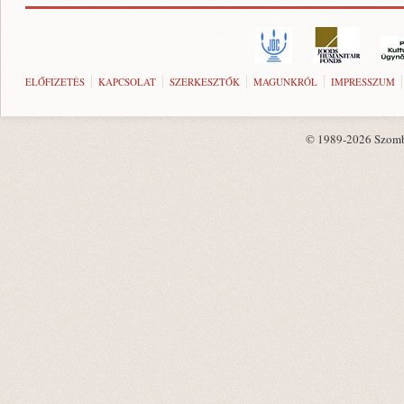
ELŐFIZETÉS
KAPCSOLAT
SZERKESZTŐK
MAGUNKRÓL
IMPRESSZUM
© 1989-2026 Szombat