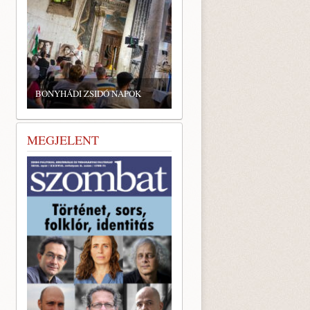
BONYHÁDI ZSIDÓ NAPOK
MEGJELENT