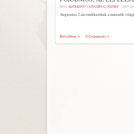
ÍRTA:
KITEKINT? / LÉNÁRT G. JÓZSEF
-
2009-08
Augusztus 2-án emlékeztünk a második világh
Bővebben
0 Comments