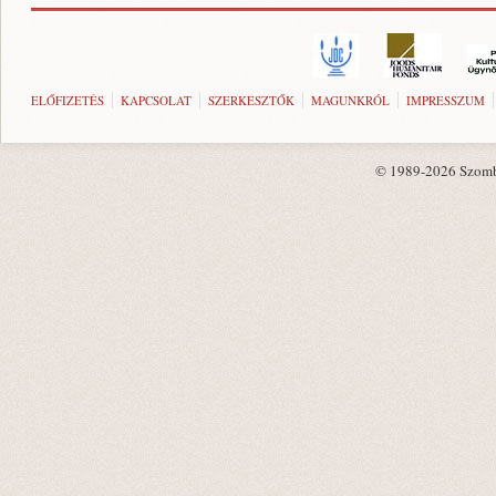
ELŐFIZETÉS
KAPCSOLAT
SZERKESZTŐK
MAGUNKRÓL
IMPRESSZUM
© 1989-2026 Szombat