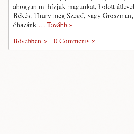
ahogyan mi hívjuk magunkat, holott útlevel
Békés, Thury meg Szegő, vagy Groszman, 
óhazánk
… Tovább »
Bővebben
0 Comments