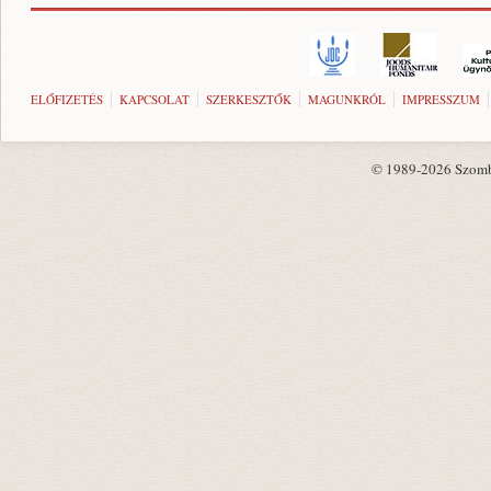
ELŐFIZETÉS
KAPCSOLAT
SZERKESZTŐK
MAGUNKRÓL
IMPRESSZUM
© 1989-2026 Szombat