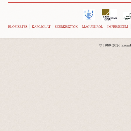
ELŐFIZETÉS
KAPCSOLAT
SZERKESZTŐK
MAGUNKRÓL
IMPRESSZUM
© 1989-2026 Szombat