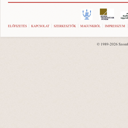
ELŐFIZETÉS
KAPCSOLAT
SZERKESZTŐK
MAGUNKRÓL
IMPRESSZUM
© 1989-2026 Szombat