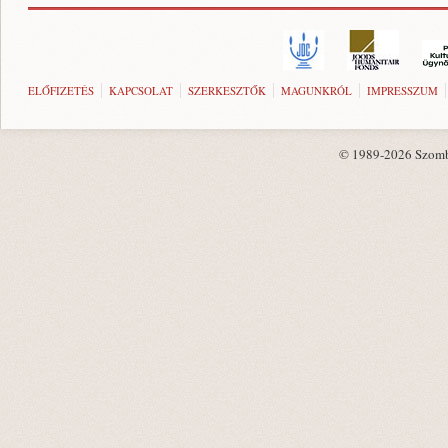
ELŐFIZETÉS
KAPCSOLAT
SZERKESZTŐK
MAGUNKRÓL
IMPRESSZUM
© 1989-2026 Szombat