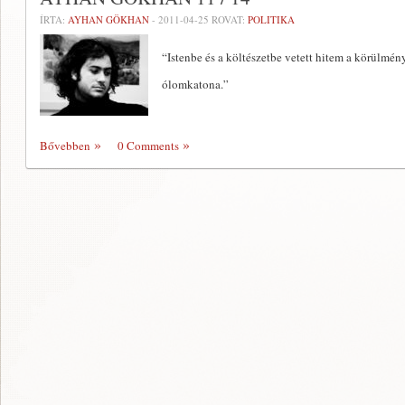
ÍRTA:
AYHAN GÖKHAN
-
2011-04-25
ROVAT:
POLITIKA
“Istenbe és a költészetbe vetett hitem a körülmény
ólomkatona.”
Bővebben
0 Comments