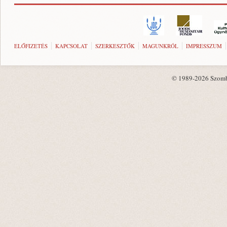
ELŐFIZETÉS
KAPCSOLAT
SZERKESZTŐK
MAGUNKRÓL
IMPRESSZUM
© 1989-2026 Szombat