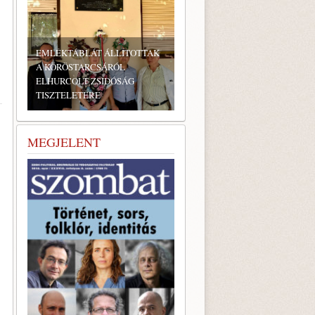
BONYHÁDI ZSIDÓ NAPOK
MEGJELENT