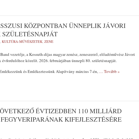
SSZUSI KÖZPONTBAN ÜNNEPLIK JÁVORI
 SZÜLETÉSNAPJÁT
,
KULTÚRA-MŰVÉSZETEK
,
ZENE
Band vezetője, a Kossuth-díjas magyar zenész, zeneszerző, előadóművész Jávori
 évfordulóhoz közelít. 2026. februárjában ünnepli 80. születésnapját.
Emlékezzünk és Emlékeztessünk Alapítvány március 7-én,
… Tovább »
KÖVETKEZŐ ÉVTIZEDBEN 110 MILLIÁRD
 FEGYVERIPARÁNAK KIFEJLESZTÉSÉRE