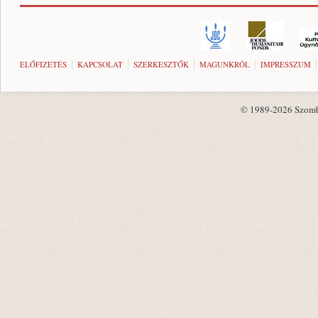
ELŐFIZETÉS
KAPCSOLAT
SZERKESZTŐK
MAGUNKRÓL
IMPRESSZUM
© 1989-2026 Szombat