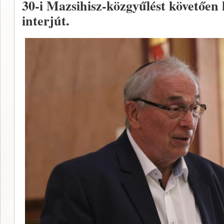
30-i Mazsihisz-közgyűlést követően 
interjút.