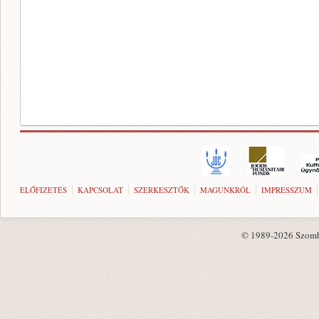
ELŐFIZETÉS
KAPCSOLAT
SZERKESZTŐK
MAGUNKRÓL
IMPRESSZUM
© 1989-2026 Szombat