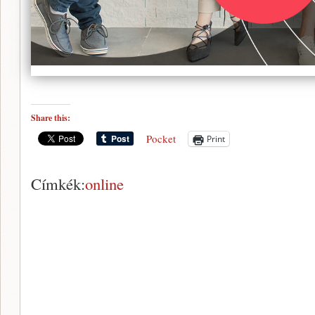
Share this:
Pocket
Print
Címkék:
online