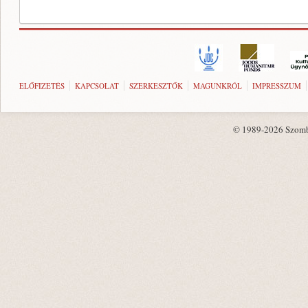
ELŐFIZETÉS
KAPCSOLAT
SZERKESZTŐK
MAGUNKRÓL
IMPRESSZUM
© 1989-2026 Szombat