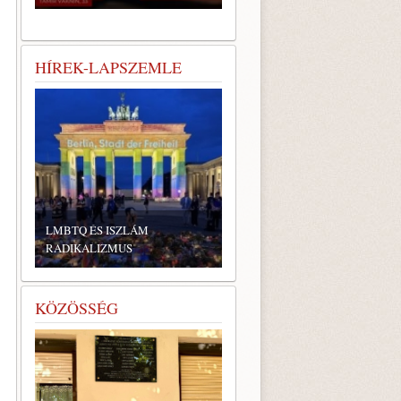
HÍREK-LAPSZEMLE
LMBTQ ÉS ISZLÁM
RADIKALIZMUS
KÖZÖSSÉG