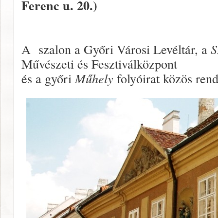
Ferenc u. 20.)
A szalon a Győri Városi Levéltár, a
S
Művészeti és Fesztiválközpont
és a győri
Műhely
folyóirat közös ren