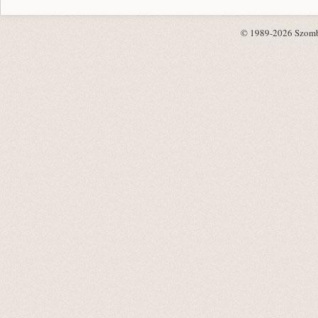
© 1989-2026 Szombat